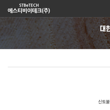
대
신토불