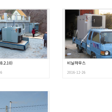
8.2.10)
비닐하우스
26
2016-12-26