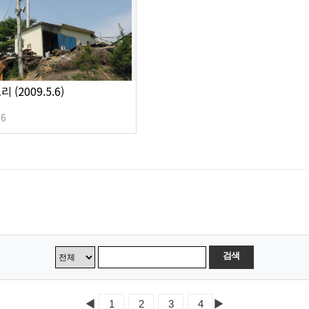
 (2009.5.6)
26
검색
◀
▶
1
2
3
4