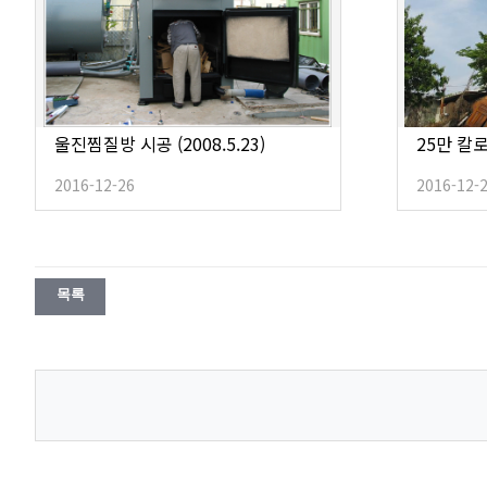
울진찜질방 시공 (2008.5.23)
25만 칼로리
2016-12-26
2016-12-
목록