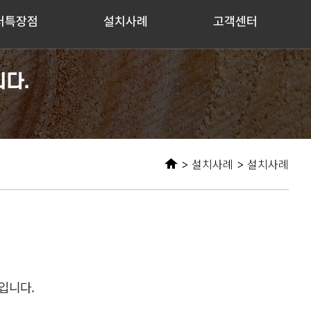
러특장점
설치사례
고객센터
다.
설치사례
설치사례
입니다.