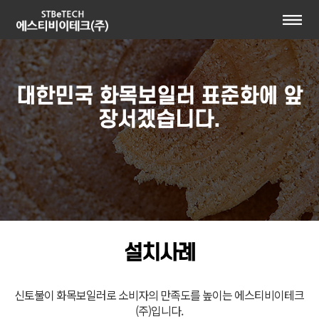
대한민국 화목보일러 표준화에 앞
장서겠습니다.
설치사례
신토불이 화목보일러로 소비자의 만족도를 높이는 에스티비이테크
(주)입니다.