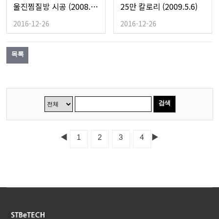
울진찜질방 시공 (2008.5.23)
25만 칼로리 (2009.5.6)
2016-12-26
2016-12-26
목록
검색
◀
▶
1
2
3
4