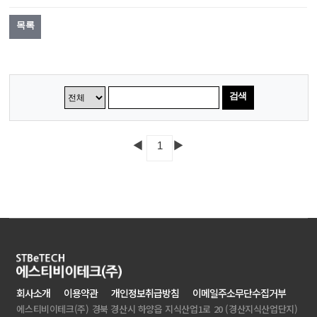
목록
검색
◀
▶
1
회사소개
이용약관
개인정보취급방침
이메일주소무단수집거부
에스티비이테크(주)
경북 경산시 하양읍 지식산업1로 20 (경산지식산업단지)